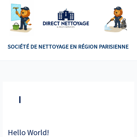
Aller
Au
Contenu
SOCIÉTÉ DE NETTOYAGE EN RÉGION PARISIENNE
I
Hello
Hello World!
World!